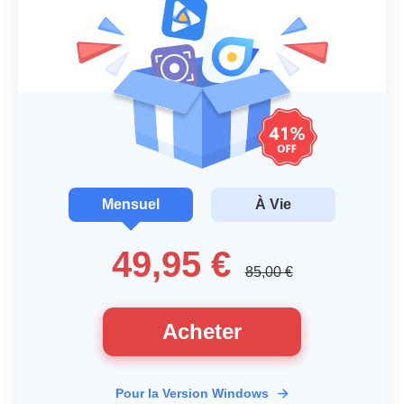
Mensuel
À Vie
49,95 €
85,00 €
Acheter
Pour la Version Windows