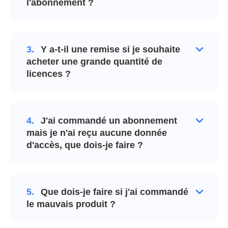
l'abonnement ?
3.
Y a-t-il une remise si je souhaite
acheter une grande quantité de
licences ?
4.
J'ai commandé un abonnement
mais je n'ai reçu aucune donnée
d'accès, que dois-je faire ?
5.
Que dois-je faire si j'ai commandé
le mauvais produit ?