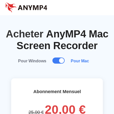
Acheter
AnyMP4 Mac
Screen Recorder
Pour Windows
Pour Mac
Abonnement Mensuel
20,00 €
25,00 €