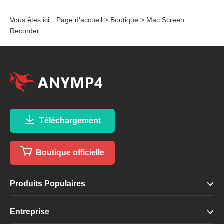
Vous êtes ici :
Page d'accueil
>
Boutique
> Mac Screen
Recorder
Téléchargement
Boutique officielle
Produits Populaires
Entreprise