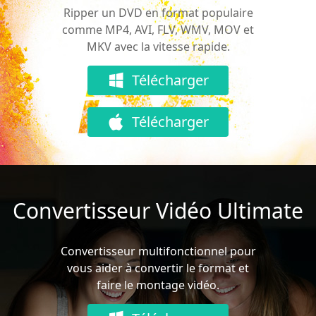
Ripper un DVD en format populaire
comme MP4, AVI, FLV, WMV, MOV et
MKV avec la vitesse rapide.
Télécharger
Télécharger
Convertisseur Vidéo Ultimate
Convertisseur multifonctionnel pour
vous aider à convertir le format et
faire le montage vidéo.