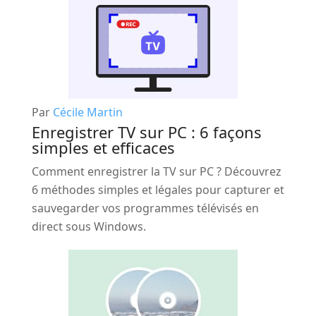
Par
Cécile Martin
Enregistrer TV sur PC : 6 façons
simples et efficaces
Comment enregistrer la TV sur PC ? Découvrez
6 méthodes simples et légales pour capturer et
sauvegarder vos programmes télévisés en
direct sous Windows.