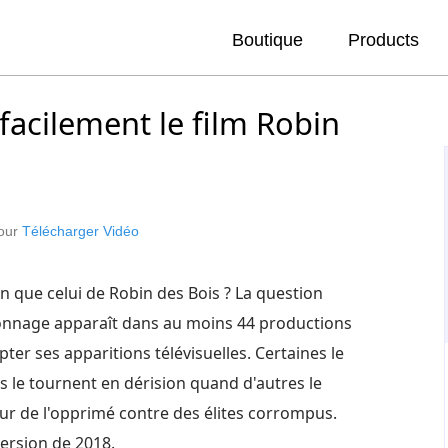
Boutique
Products
acilement le film Robin
pour
Télécharger Vidéo
an que celui de Robin des Bois ? La question
rsonnage apparaît dans au moins 44 productions
er ses apparitions télévisuelles. Certaines le
es le tournent en dérision quand d'autres le
ur de l'opprimé contre des élites corrompus.
 version de 2018.