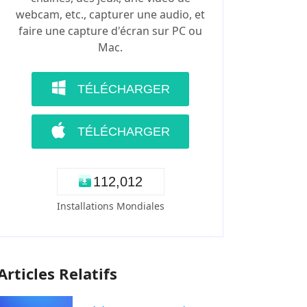
webcam, etc., capturer une audio, et
faire une capture d'écran sur PC ou
Mac.
TÉLÉCHARGER
TÉLÉCHARGER
1
1
2
,
0
1
2
Installations Mondiales
Articles Relatifs