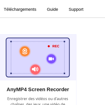
Téléchargements
Guide
Support
AnyMP4 Screen Recorder
Enregistrer des vidéos ou d'autres
chaînes, des jeux, une vidéo de