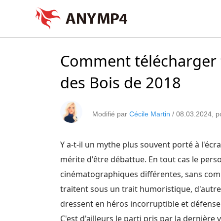
Comment télécharger f
des Bois de 2018
Modifié par
Cécile Martin
/
08.03.2024
, 
Y a-t-il un mythe plus souvent porté à l'écr
mérite d'être débattue. En tout cas le pe
cinématographiques différentes, sans compt
traitent sous un trait humoristique, d'autr
dressent en héros incorruptible et défense
C'est d'ailleurs le parti pris par la dernière