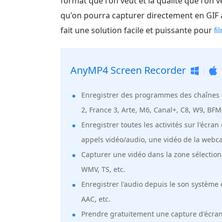
format que l'on veut et la qualité que l'on
qu'on pourra capturer directement en GIF 
fait une solution facile et puissante pour
fi
AnyMP4 Screen Recorder
Enregistrer des programmes des chaînes e
2, France 3, Arte, M6, Canal+, C8, W9, BFM 
Enregistrer toutes les activités sur l'écr
appels vidéo/audio, une vidéo de la webcam
Capturer une vidéo dans la zone sélection
WMV, TS, etc.
Enregistrer l'audio depuis le son systèm
AAC, etc.
Prendre gratuitement une capture d'écran 