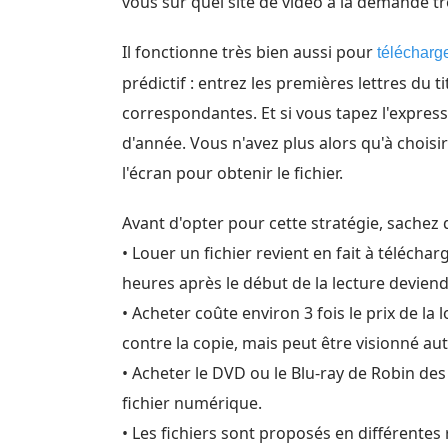
vous sur quel site de vidéo à la demande tro
Il fonctionne très bien aussi pour
télécharge
prédictif : entrez les premières lettres du 
correspondantes. Et si vous tapez l'expres
d'année. Vous n'avez plus alors qu'à choisir 
l'écran pour obtenir le fichier.
Avant d'opter pour cette stratégie, sachez 
• Louer un fichier revient en fait à télécha
heures après le début de la lecture deviendra
• Acheter coûte environ 3 fois le prix de la
contre la copie, mais peut être visionné aut
• Acheter le DVD ou le Blu-ray de Robin des 
fichier numérique.
• Les fichiers sont proposés en différentes