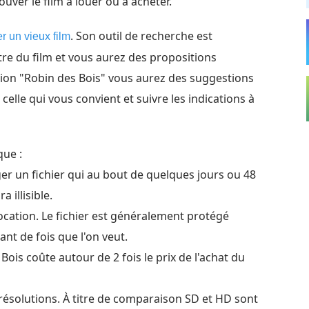
uver le film à louer ou à acheter.
. Son outil de recherche est
r un vieux film
titre du film et vous aurez des propositions
sion "Robin des Bois" vous aurez des suggestions
celle qui vous convient et suivre les indications à
que :
rger un fichier qui au bout de quelques jours ou 48
 illisible.
 location. Le fichier est généralement protégé
ant de fois que l'on veut.
Bois coûte autour de 2 fois le prix de l'achat du
 résolutions. À titre de comparaison SD et HD sont