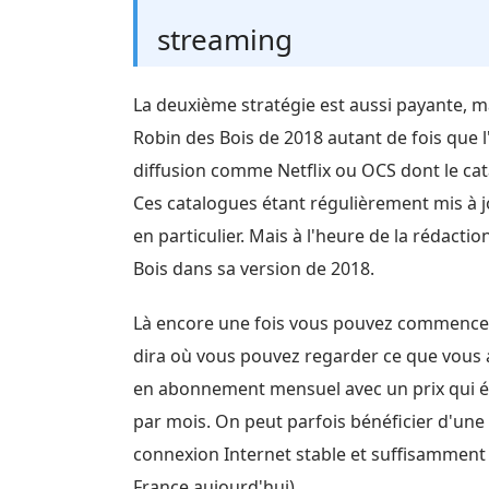
streaming
La deuxième stratégie est aussi payante, m
Robin des Bois de 2018 autant de fois que l'
diffusion comme Netflix ou OCS dont le cat
Ces catalogues étant régulièrement mis à j
en particulier. Mais à l'heure de la rédacti
Bois dans sa version de 2018.
Là encore une fois vous pouvez commencer 
dira où vous pouvez regarder ce que vous a
en abonnement mensuel avec un prix qui équ
par mois. On peut parfois bénéficier d'une p
connexion Internet stable et suffisamment 
France aujourd'hui).