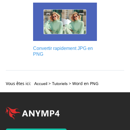
Convertir rapidement JPG en
PNG
Vous êtes ici:
>
> Word en PNG
Accueil
Tutoriels