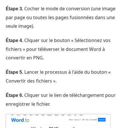
Cocher le mode de conversion (une image
Étape 3.
par page ou toutes les pages fusionnées dans une
seule image).
Cliquer sur le bouton « Sélectionnez vos
Étape 4.
fichiers » pour téléverser le document Word à
convertir en PNG.
Lancer le processus à l'aide du bouton «
Étape 5.
Convertir des fichiers ».
Cliquer sur le lien de téléchargement pour
Étape 6.
enregistrer le fichier.