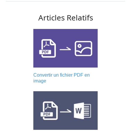
Articles Relatifs
Convertir un fichier PDF en
image