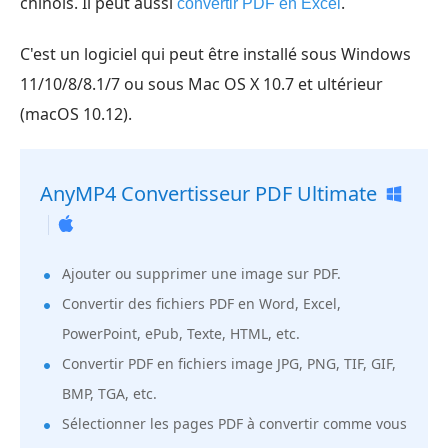
chinois. Il peut aussi
.
convertir PDF en Excel
C'est un logiciel qui peut être installé sous Windows
11/10/8/8.1/7 ou sous Mac OS X 10.7 et ultérieur
(macOS 10.12).
AnyMP4 Convertisseur PDF Ultimate
Ajouter ou supprimer une image sur PDF.
Convertir des fichiers PDF en Word, Excel,
PowerPoint, ePub, Texte, HTML, etc.
Convertir PDF en fichiers image JPG, PNG, TIF, GIF,
BMP, TGA, etc.
Sélectionner les pages PDF à convertir comme vous