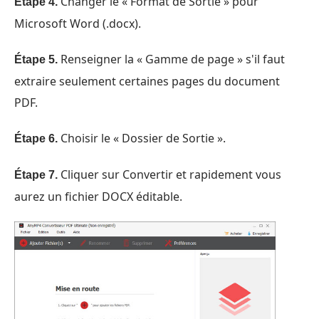
Changer le « Format de Sortie » pour
Étape 4.
Microsoft Word (.docx).
Renseigner la « Gamme de page » s'il faut
Étape 5.
extraire seulement certaines pages du document
PDF.
Choisir le « Dossier de Sortie ».
Étape 6.
Cliquer sur Convertir et rapidement vous
Étape 7.
aurez un fichier DOCX éditable.