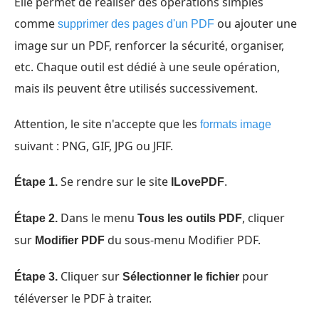
Elle permet de réaliser des opérations simples
comme
ou ajouter une
supprimer des pages d'un PDF
image sur un PDF, renforcer la sécurité, organiser,
etc. Chaque outil est dédié à une seule opération,
mais ils peuvent être utilisés successivement.
Attention, le site n'accepte que les
formats image
suivant : PNG, GIF, JPG ou JFIF.
Se rendre sur le site
.
Étape 1.
ILovePDF
Dans le menu
, cliquer
Étape 2.
Tous les outils PDF
sur
du sous-menu Modifier PDF.
Modifier PDF
Cliquer sur
pour
Étape 3.
Sélectionner le fichier
téléverser le PDF à traiter.