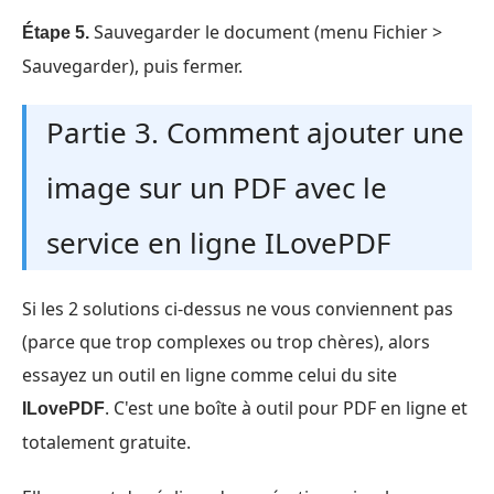
Sauvegarder le document (menu Fichier >
Étape 5.
Sauvegarder), puis fermer.
Partie 3. Comment ajouter une
image sur un PDF avec le
service en ligne ILovePDF
Si les 2 solutions ci-dessus ne vous conviennent pas
(parce que trop complexes ou trop chères), alors
essayez un outil en ligne comme celui du site
. C'est une boîte à outil pour PDF en ligne et
ILovePDF
totalement gratuite.