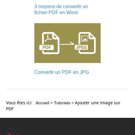
3 moyens de convertir un
fichier PDF en Word
Convertir un PDF en JPG
Vous êtes ici:
>
> Ajouter une image sur
Accueil
Tutoriels
PDF