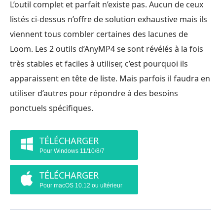
L’outil complet et parfait n’existe pas. Aucun de ceux
listés ci-dessus n’offre de solution exhaustive mais ils
viennent tous combler certaines des lacunes de
Loom. Les 2 outils d’AnyMP4 se sont révélés à la fois
très stables et faciles à utiliser, c’est pourquoi ils
apparaissent en tête de liste. Mais parfois il faudra en
utiliser d’autres pour répondre à des besoins
ponctuels spécifiques.
TÉLÉCHARGER
Pour Windows 11/10/8/7
TÉLÉCHARGER
Pour macOS 10.12 ou ultérieur