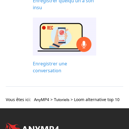
Enregistrer quelqu'un à son
insu
Enregistrer une
conversation
Vous êtes ici:
>
> Loom alternative top 10
AnyMP4
Tutoriels