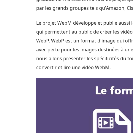
par les grands groupes tels qu'Amazon, Cisco
Le projet WebM développe et publie aussi 
qui permettent au public de créer les vidéo
WebP. WebP est un format d'image qui off
avec perte pour les images destinées à une u
nous allons présenter les spécificités du 
convertir et lire une vidéo WebM.