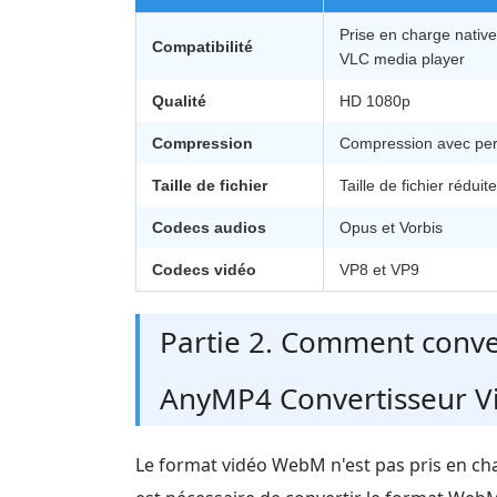
Prise en charge nativ
Compatibilité
VLC media player
Qualité
HD 1080p
Compression
Compression avec per
Taille de fichier
Taille de fichier réduit
Codecs audios
Opus et Vorbis
Codecs vidéo
VP8 et VP9
Partie 2. Comment conv
AnyMP4 Convertisseur Vi
Le format vidéo WebM n'est pas pris en char