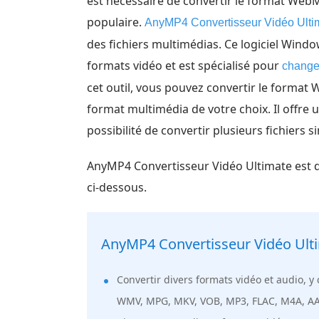
est nécessaire de convertir le format Web
populaire.
AnyMP4 Convertisseur Vidéo Ulti
des fichiers multimédias. Ce logiciel Windo
formats vidéo et est spécialisé pour
changer
cet outil, vous pouvez convertir le forma
format multimédia de votre choix. Il offre 
possibilité de convertir plusieurs fichiers 
AnyMP4 Convertisseur Vidéo Ultimate est d
ci-dessous.
AnyMP4 Convertisseur Vidéo Ult
Convertir divers formats vidéo et audio, 
WMV, MPG, MKV, VOB, MP3, FLAC, M4A, AA