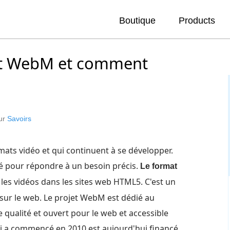
Boutique
Products
at WebM et comment
our
Savoirs
rmats vidéo et qui continuent à se développer.
é pour répondre à un besoin précis.
Le format
les vidéos dans les sites web HTML5. C'est un
 sur le web. Le projet WebM est dédié au
qualité et ouvert pour le web et accessible
ui a commencé en 2010 est aujourd'hui financé