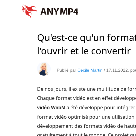
Qu'est-ce qu'un form
l'ouvrir et le convertir
Publié par
Cécile Martin
/
17.11.2022
, p
De nos jours, il existe une multitude de fo
Chaque format vidéo est en effet développ
a été développé pour intégrer 
vidéo WebM
format vidéo optimisé pour une utilisation
développement des formats vidéo de haute 
gratuitement à tout le monde. Ce projet q