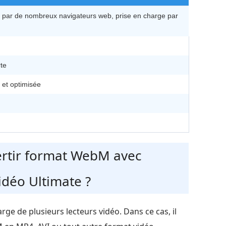
e par de nombreux navigateurs web, prise en charge par
te
e et optimisée
ertir format WebM avec
déo Ultimate ?
ge de plusieurs lecteurs vidéo. Dans ce cas, il