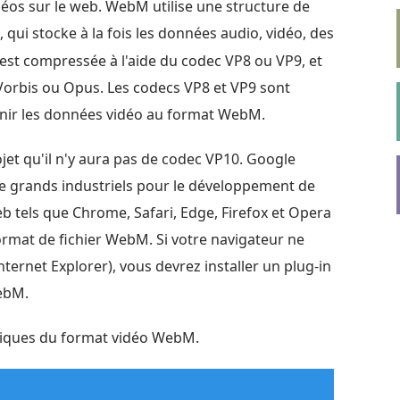
déos sur le web. WebM utilise une structure de
, qui stocke à la fois les données audio, vidéo, des
est compressée à l'aide du codec VP8 ou VP9, et
Vorbis ou Opus. Les codecs VP8 et VP9 sont
nir les données vidéo au format WebM.
ojet qu'il n'y aura pas de codec VP10. Google
de grands industriels pour le développement de
 tels que Chrome, Safari, Edge, Firefox et Opera
ormat de fichier WebM. Si votre navigateur ne
rnet Explorer), vous devrez installer un plug-in
WebM.
stiques du format vidéo WebM.