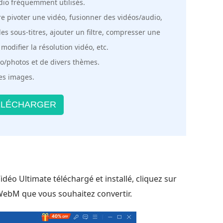
dio fréquemment utilisés.
ire pivoter une vidéo, fusionner des vidéos/audio,
des sous-titres, ajouter un filtre, compresser une
modifier la résolution vidéo, etc.
io/photos et de divers thèmes.
des images.
LÉCHARGER
déo Ultimate téléchargé et installé, cliquez sur
WebM que vous souhaitez convertir.