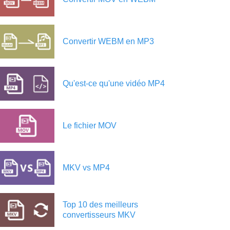
Convertir WEBM en MP3
Qu'est-ce qu'une vidéo MP4
Le fichier MOV
MKV vs MP4
Top 10 des meilleurs
convertisseurs MKV