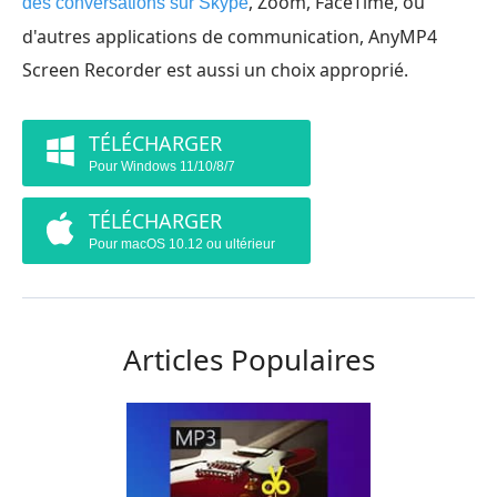
, Zoom, FaceTime, ou
des conversations sur Skype
d'autres applications de communication, AnyMP4
Screen Recorder est aussi un choix approprié.
TÉLÉCHARGER
Pour Windows 11/10/8/7
TÉLÉCHARGER
Pour macOS 10.12 ou ultérieur
Articles Populaires