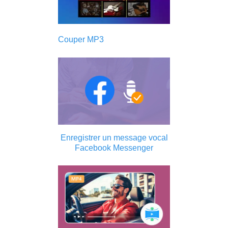
Couper MP3
Enregistrer un message vocal
Facebook Messenger