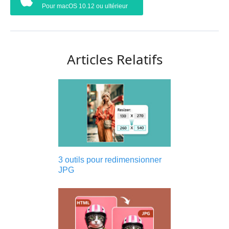
Pour macOS 10.12 ou ultérieur
Articles Relatifs
3 outils pour redimensionner
JPG