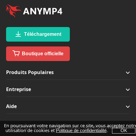
Téléchargement
Boutique officielle
Produits Populaires
Entreprise
Aide
En poursuivant votre navigation sur ce site, vous acceptez notr
Copyright © 2026 AnyMP4 Studio. Tous droits réservés.
utilisation de cookies et
.
Politique de confidentialité
OK