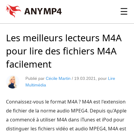
☰
Les meilleurs lecteurs M4A
pour lire des fichiers M4A
facilement
Publié par
Cécile Martin
/
19.03.2021
, pour
Lire
Multimédia
Connaissez-vous le format M4A ? M4A est l'extension
de fichier de la norme audio MPEG4. Depuis qu'Apple
a commencé à utiliser M4A dans iTunes et iPod pour
distinguer les fichiers vidéo et audio MPEG4, M4A est