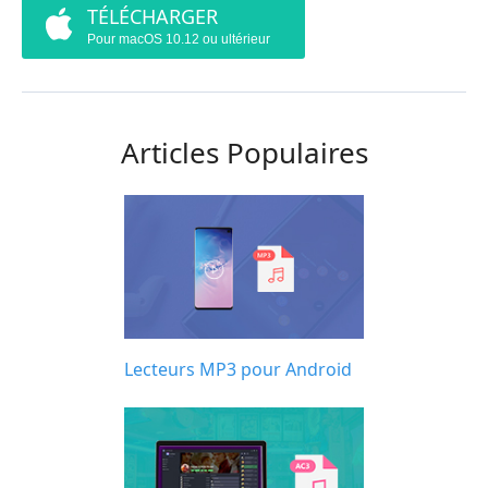
TÉLÉCHARGER
Pour macOS 10.12 ou ultérieur
Articles Populaires
Lecteurs MP3 pour Android