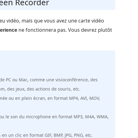
reen Recorder
jeu vidéo, mais que vous avez une carte vidéo
ne fonctionnera pas. Vous devrez plutôt
erience
an de PC ou Mac, comme une visioconférence, des
, des jeux, des actions de souris, etc.
née ou en plein écran, en format MP4, AVI, MOV,
e ou le son du microphone en format MP3, M4A, WMA,
en un clic en format GIF, BMP, JPG, PNG, etc.