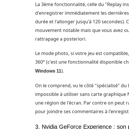
La 3ème fonctionnalité, celle du "Replay in
d'enregistrer immédiatement les dernières
durée et l'allonger jusqu'à 120 secondes). 
mouvement notable mais que vous avez oubl
rattrapage a posteriori.
Le mode photo, si votre jeu est compatible
360° (c'est une fonctionnalité disponible c
).
Windows 11
On le comprend, vu le côté "spécialisé" du l
impossible à utiliser sans carte graphique N
une région de l'écran. Par contre on peut r
pour joindre ses commentaires à l'enregis
3. Nvidia GeForce Experience : son 