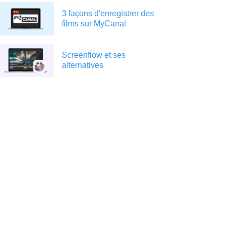
3 façons d'enregistrer des
films sur MyCanal
Screenflow et ses
alternatives