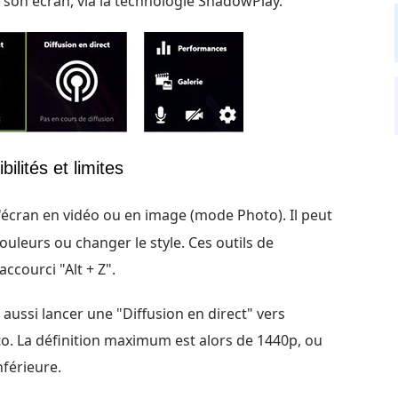
 son écran, via la technologie ShadowPlay.
ilités et limites
'écran en vidéo ou en image (mode Photo). Il peut
couleurs ou changer le style. Ces outils de
ccourci "Alt + Z".
 aussi lancer une "Diffusion en direct" vers
. La définition maximum est alors de 1440p, ou
nférieure.