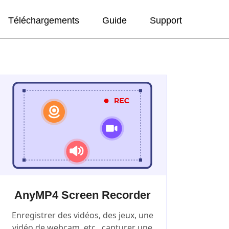
Téléchargements
Guide
Support
AnyMP4 Screen Recorder
Enregistrer des vidéos, des jeux, une
vidéo de webcam, etc., capturer une