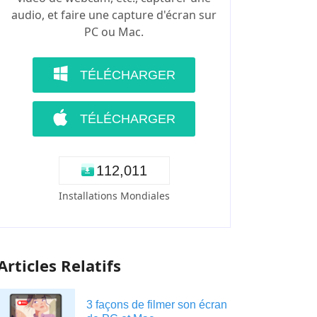
audio, et faire une capture d'écran sur
PC ou Mac.
TÉLÉCHARGER
TÉLÉCHARGER
1
1
2
,
0
1
6
Installations Mondiales
Articles Relatifs
3 façons de filmer son écran