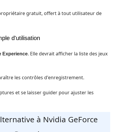
propriétaire gratuit, offert à tout utilisateur de
le d'utilisation
. Elle devrait afficher la liste des jeux
e Experience
araître les contrôles d'enregistrement.
tures et se laisser guider pour ajuster les
alternative à Nvidia GeForce