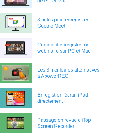
de PC et Mac
3 outils pour enregistrer
Google Meet
Comment enregistrer un
webinaire sur PC et Mac
Les 3 meilleures alternatives
à ApowerREC
Enregistrer l'écran iPad
directement
Passage en revue d'iTop
Screen Recorder