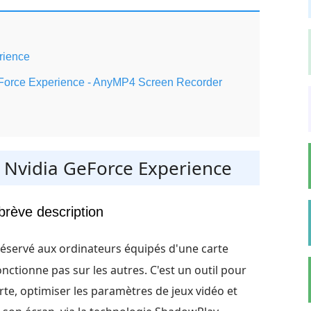
rience
GeForce Experience - AnyMP4 Screen Recorder
e Nvidia GeForce Experience
brève description
 réservé aux ordinateurs équipés d'une carte
nctionne pas sur les autres. C'est un outil pour
arte, optimiser les paramètres de jeux vidéo et