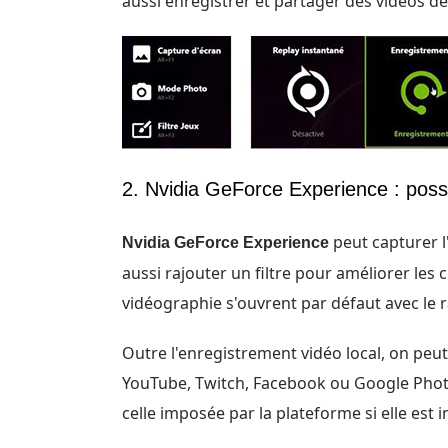
aussi enregistrer et partager des vidéos de
2. Nvidia GeForce Experience : possib
peut capturer l
Nvidia GeForce Experience
aussi rajouter un filtre pour améliorer les 
vidéographie s'ouvrent par défaut avec le ra
Outre l'enregistrement vidéo local, on peut
YouTube, Twitch, Facebook ou Google Photo
celle imposée par la plateforme si elle est i