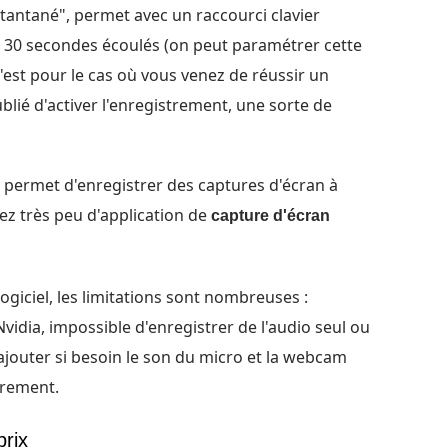
stantané", permet avec un raccourci clavier
 30 secondes écoulés (on peut paramétrer cette
C'est pour le cas où vous venez de réussir un
ié d'activer l'enregistrement, une sorte de
, permet d'enregistrer des captures d'écran à
hez très peu d'application de
capture d'écran
ogiciel, les limitations sont nombreuses :
vidia, impossible d'enregistrer de l'audio seul ou
ajouter si besoin le son du micro et la webcam
trement.
prix