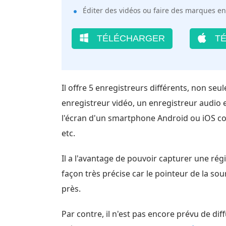
Éditer des vidéos ou faire des marques en
TÉLÉCHARGER
TÉ
Il offre 5 enregistreurs différents, non se
enregistreur vidéo, un enregistreur audio 
l'écran d'un smartphone Android ou iOS co
etc.
Il a l'avantage de pouvoir capturer une régi
façon très précise car le pointeur de la sou
près.
Par contre, il n'est pas encore prévu de dif