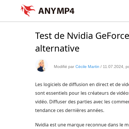
Test de Nvidia GeForce
alternative
Modifié par
Cécile Martin
/
11.07.2024
, 
Les logiciels de diffusion en direct et de 
sont essentiels pour les créateurs de vidéos
vidéo. Diffuser des parties avec les comme
tendance ces dernières années.
Nvidia est une marque reconnue dans le mon