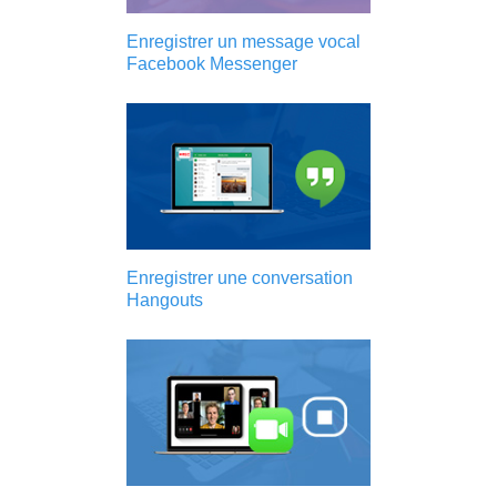
Enregistrer un message vocal
Facebook Messenger
Enregistrer une conversation
Hangouts