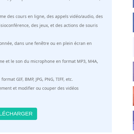
mme des cours en ligne, des appels vidéo/audio, des
sioconférence, des jeux, et des actions de souris
ionnée, dans une fenêtre ou en plein écran en
ème et le son du microphone en format MP3, M4A,
format GIF, BMP, JPG, PNG, TIFF, etc.
ement et modifier ou couper des vidéos
LÉCHARGER