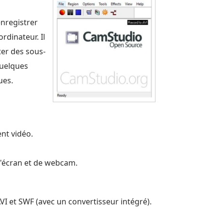
enregistrer
ordinateur. Il
ter des sous-
quelques
ues.
nt vidéo.
d'écran et de webcam.
VI et SWF (avec un convertisseur intégré).