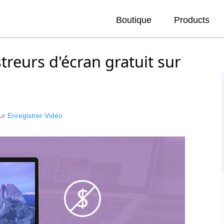
Boutique
Products
treurs d'écran gratuit sur
our
Enregistrer Vidéo