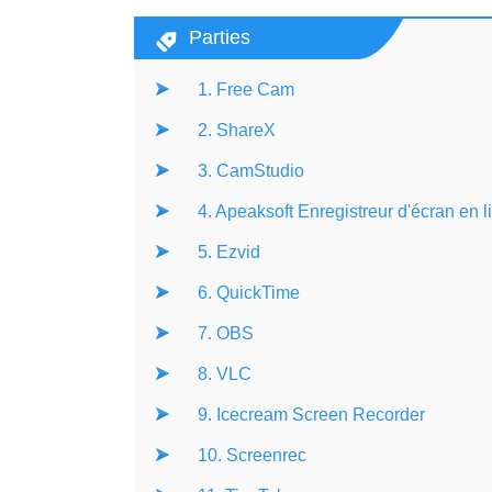
Parties
1. Free Cam
2. ShareX
3. CamStudio
4. Apeaksoft Enregistreur d'écran en li
5. Ezvid
6. QuickTime
7. OBS
8. VLC
9. Icecream Screen Recorder
10. Screenrec