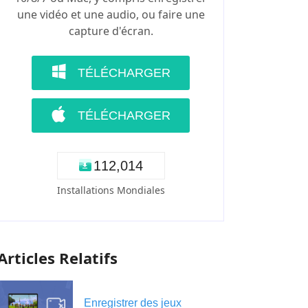
une vidéo et une audio, ou faire une
capture d'écran.
TÉLÉCHARGER
TÉLÉCHARGER
1
1
2
,
0
1
4
Installations Mondiales
Articles Relatifs
Enregistrer des jeux