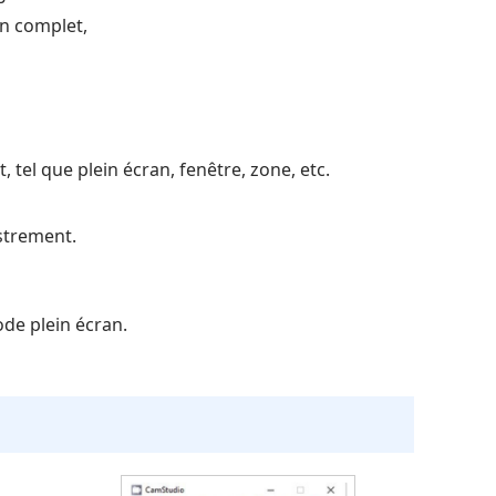
an complet,
t, tel que plein écran, fenêtre, zone, etc.
istrement.
ode plein écran.