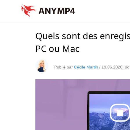
Quels sont des enregis
PC ou Mac
Publié par
Cécile Martin
/
19.06.2020
, p