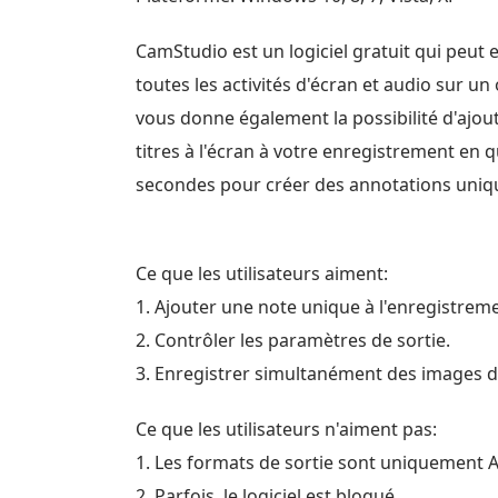
CamStudio est un logiciel gratuit qui peut 
toutes les activités d'écran et audio sur un 
vous donne également la possibilité d'ajou
titres à l'écran à votre enregistrement en 
secondes pour créer des annotations uniq
Ce que les utilisateurs aiment:
1. Ajouter une note unique à l'enregistreme
2. Contrôler les paramètres de sortie.
3. Enregistrer simultanément des images 
Ce que les utilisateurs n'aiment pas:
1. Les formats de sortie sont uniquement A
2. Parfois, le logiciel est bloqué.