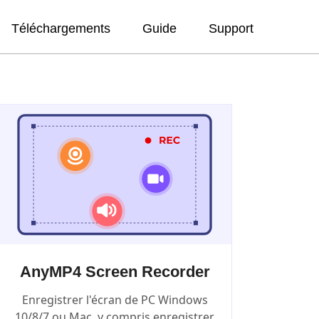
Téléchargements
Guide
Support
AnyMP4 Screen Recorder
Enregistrer l'écran de PC Windows
10/8/7 ou Mac, y compris enregistrer