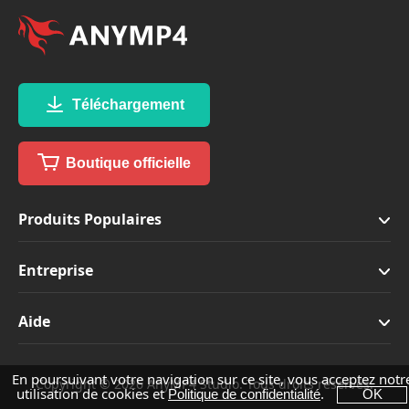
Téléchargement
Boutique officielle
Produits Populaires
Entreprise
Aide
En poursuivant votre navigation sur ce site, vous acceptez notr
Copyright © 2026 AnyMP4 Studio. Tous droits réservés.
utilisation de cookies et
.
Politique de confidentialité
OK