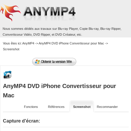
Nous sommes dédiés aux travaux sur
Blu-ray Player
,
Copie Blu-ray
,
Blu-ray Ripper
,
Convertisseur Vidéo
,
DVD Ripper
, et
DVD Créateur
, etc.
Vous êtes ici:
AnyMP4
->
AnyMP4 DVD iPhone Convertisseur pour Mac
->
Screenshot
AnyMP4 DVD iPhone Convertisseur pour
Mac
Fonctions
Références
Screenshot
Recommander
Capture d'écran: