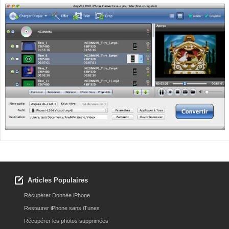
Articles Populaires
Récupérer Donnée iPhone
Restaurer iPhone sans iTunes
Récupérer les photos supprimées