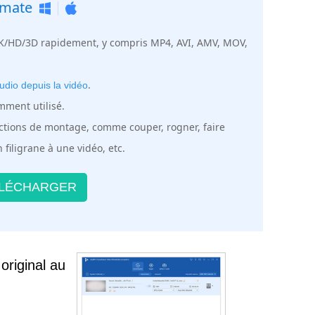
imate
/4K/HD/3D rapidement, y compris MP4, AVI, AMV, MOV,
.
audio depuis la vidéo
ment utilisé.
nctions de montage, comme couper, rogner, faire
n filigrane à une vidéo, etc.
LÉCHARGER
original au