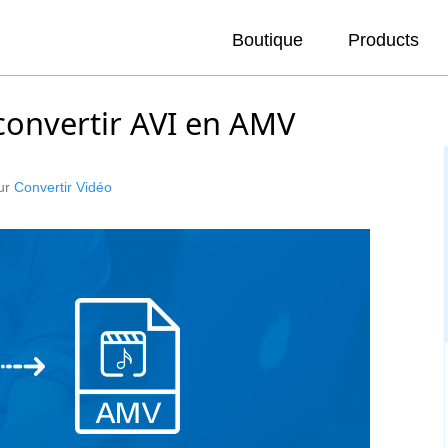
Boutique
Products
 convertir AVI en AMV
our
Convertir Vidéo