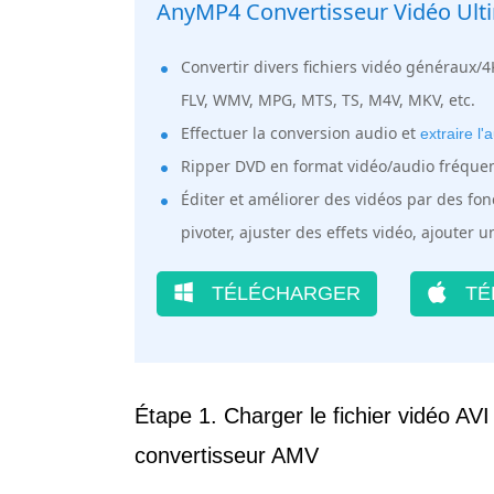
AnyMP4 Convertisseur Vidéo Ult
Convertir divers fichiers vidéo généraux
FLV, WMV, MPG, MTS, TS, M4V, MKV, etc.
Effectuer la conversion audio et
extraire l'
Ripper DVD en format vidéo/audio fréquem
Éditer et améliorer des vidéos par des fo
pivoter, ajuster des effets vidéo, ajouter u
TÉLÉCHARGER
TÉ
Étape 1. Charger le fichier vidéo AVI 
convertisseur AMV