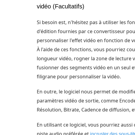
vidéo (Facultatifs)
Si besoin est, n'hésitez pas à utiliser les fo
d'édition fournies par ce convertisseur po
personnaliser l'effet vidéo en fonction de v
À l'aide de ces fonctions, vous pourriez cou
longueur vidéo, rogner la zone de lecture v
fusionner des segments vidéo en un seul e
filigrane pour personnaliser la vidéo.
En outre, le logiciel nous permet de modifie
paramètres vidéo de sortie, comme Encode
Résolution, Bitrate, Cadence de diffusion, e
En utilisant ce logiciel, vous pourriez aussi 
piste audio préférée et
incruster des sous-tit