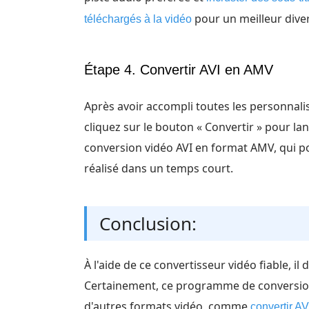
pour un meilleur dive
téléchargés à la vidéo
Étape 4. Convertir AVI en AMV
Après avoir accompli toutes les personnali
cliquez sur le bouton « Convertir » pour lan
conversion vidéo AVI en format AMV, qui po
réalisé dans un temps court.
Conclusion:
À l'aide de ce convertisseur vidéo fiable, i
Certainement, ce programme de conversion
d'autres formats vidéo, comme
convertir A