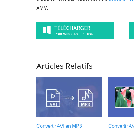
AMV.
TÉLÉCHARGER
Pour Windows 11/10/8/7
Articles Relatifs
Convertir AVI en MP3
Convertir A