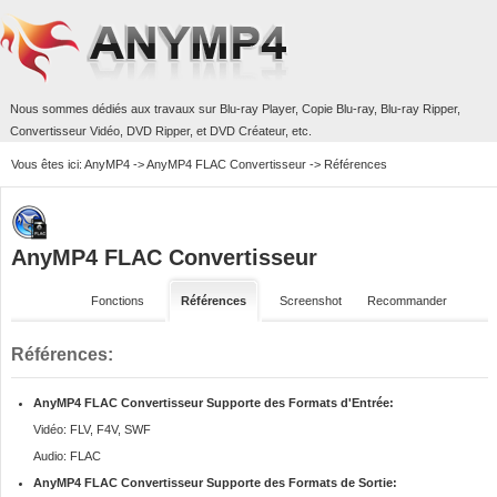
Nous sommes dédiés aux travaux sur
Blu-ray Player
,
Copie Blu-ray
,
Blu-ray Ripper
,
Convertisseur Vidéo
,
DVD Ripper
, et
DVD Créateur
, etc.
Vous êtes ici:
AnyMP4
->
AnyMP4 FLAC Convertisseur
-> Références
AnyMP4 FLAC Convertisseur
Fonctions
Références
Screenshot
Recommander
Références:
AnyMP4 FLAC Convertisseur Supporte des Formats d'Entrée:
Vidéo: FLV, F4V, SWF
Audio: FLAC
AnyMP4 FLAC Convertisseur Supporte des Formats de Sortie: