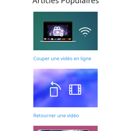
Articles Populaires
Couper une vidéo en ligne
Retourner une vidéo