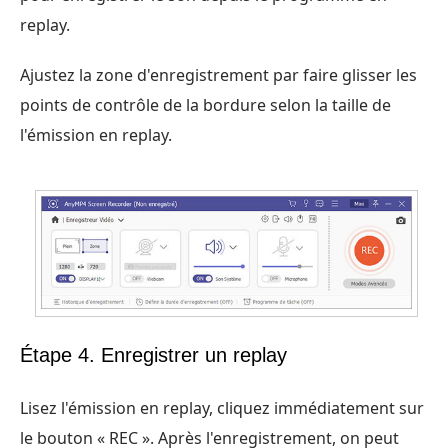
replay.
Ajustez la zone d'enregistrement par faire glisser les
points de contrôle de la bordure selon la taille de
l'émission en replay.
Étape 4. Enregistrer un replay
Lisez l'émission en replay, cliquez immédiatement sur
le bouton « REC ». Après l'enregistrement, on peut