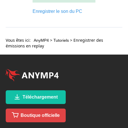
Enregistrer le son du PC
Vous êtes ici:
>
> Enregistrer des
AnyMP4
Tutoriels
émissions en replay
Téléchargement
Boutique officielle