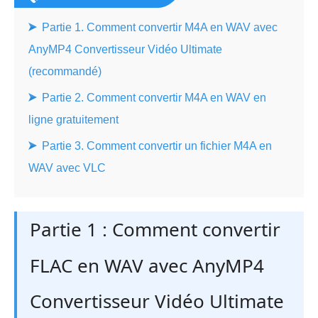
Partie 1. Comment convertir M4A en WAV avec
AnyMP4 Convertisseur Vidéo Ultimate
(recommandé)
Partie 2. Comment convertir M4A en WAV en
ligne gratuitement
Partie 3. Comment convertir un fichier M4A en
WAV avec VLC
Partie 1 : Comment convertir
FLAC en WAV avec AnyMP4
Convertisseur Vidéo Ultimate