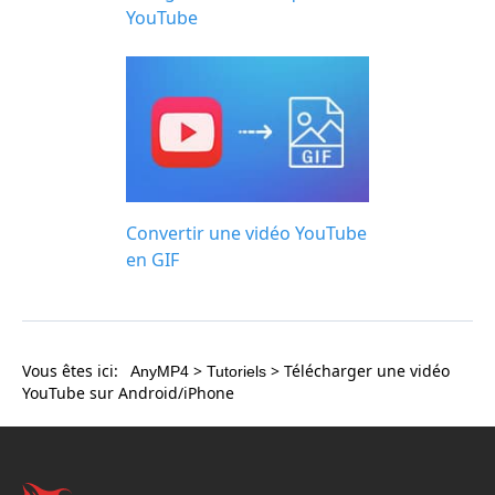
YouTube
Convertir une vidéo YouTube
en GIF
Vous êtes ici:
>
> Télécharger une vidéo
AnyMP4
Tutoriels
YouTube sur Android/iPhone