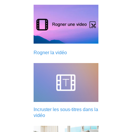
Rogner la vidéo
Incruster les sous-titres dans la
vidéo