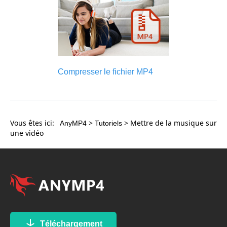
Compresser le fichier MP4
Vous êtes ici:
>
> Mettre de la musique sur
AnyMP4
Tutoriels
une vidéo
Téléchargement