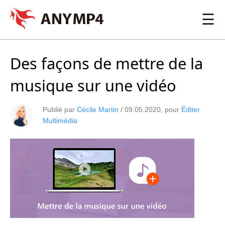
☰
Des façons de mettre de la
musique sur une vidéo
Publié par
Cécile Martin
/
09.05.2020
, pour
Éditer
Multimédia