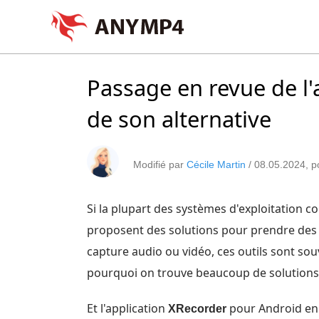
Passage en revue de l'
de son alternative
Modifié par
Cécile Martin
/
08.05.2024
, 
Si la plupart des systèmes d'exploitatio
proposent des solutions pour prendre des
capture audio ou vidéo, ces outils sont souv
pourquoi on trouve beaucoup de solutions 
Et l'application
pour Android en 
XRecorder