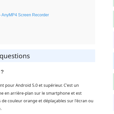
er - AnyMP4 Screen Recorder
 questions
 ?
t pour Android 5.0 et supérieur. C'est un
ne en arrière-plan sur le smartphone et est
 de couleur orange et déplaçables sur l'écran ou
.