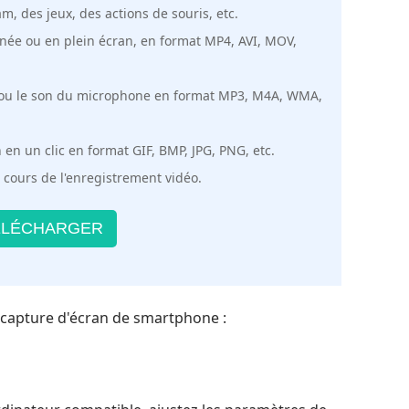
, des jeux, des actions de souris, etc.
née ou en plein écran, en format MP4, AVI, MOV,
e ou le son du microphone en format MP3, M4A, WMA,
en un clic en format GIF, BMP, JPG, PNG, etc.
 cours de l'enregistrement vidéo.
LÉCHARGER
ne capture d'écran de smartphone :