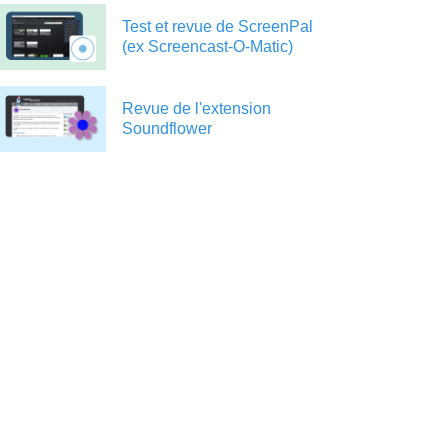
Test et revue de ScreenPal
(ex Screencast-O-Matic)
Revue de l'extension
Soundflower