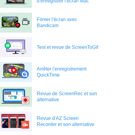
d'enregistrer l'écran Mac
Filmer l'écran avec
Bandicam
Test et revue de ScreenToGif
Arrêter l'enregistrement
QuickTime
Revue de ScreenRec et son
alternative
Revue d'AZ Screen
Recorder et son alternative