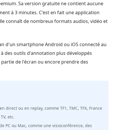
reemium. Sa version gratuite ne contient aucune
ment à 3 minutes. C'est en fait une application
le connaît de nombreux formats audios, vidéo et
'écran d'un smartphone Android ou iOS connecté au
à des outils d'annotation plus développés
 partie de l'écran ou encore prendre des
n direct ou en replay, comme TF1, TMC, TFX, France
TV, etc.
an de PC ou Mac, comme une visioconférence, des