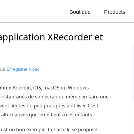
Boutique
Products
application XRecorder et
pour
Enregistrer Vidéo
n comme Android, iOS, macOS ou Windows
 instantanés de son écran ou même en faire une
ent limités ou peu pratiques à utiliser. C'est
alternatives qui remédient à ces défauts.
est un bon exemple. Cet article se propose