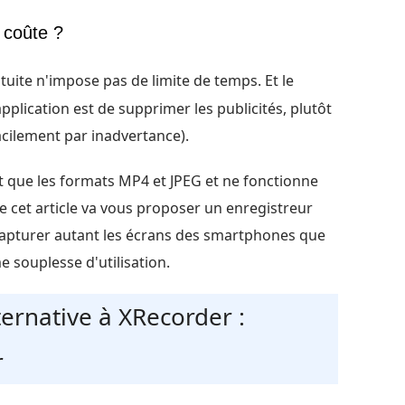
 coûte ?
uite n'impose pas de limite de temps. Et le
application est de supprimer les publicités, plutôt
acilement par inadvertance).
ît que les formats MP4 et JPEG et ne fonctionne
e cet article va vous proposer un enregistreur
 capturer autant les écrans des smartphones que
 souplesse d'utilisation.
lternative à XRecorder :
r