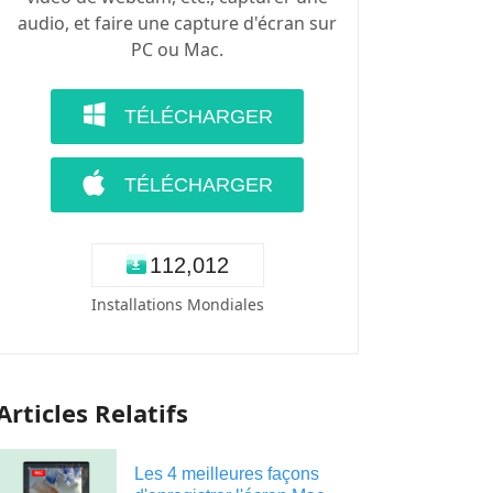
audio, et faire une capture d'écran sur
PC ou Mac.
TÉLÉCHARGER
TÉLÉCHARGER
1
1
2
,
0
1
2
Installations Mondiales
Articles Relatifs
Les 4 meilleures façons