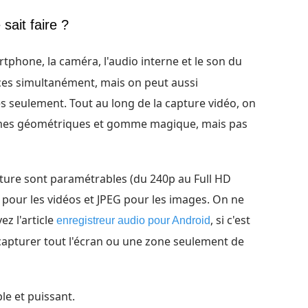
sait faire ?
tphone, la caméra, l'audio interne et le son du
rces simultanément, mais on peut aussi
 seulement. Tout au long de la capture vidéo, on
formes géométriques et gomme magique, mais pas
capture sont paramétrables (du 240p au Full HD
pour les vidéos et JPEG pour les images. On ne
ez l'article
, si c'est
enregistreur audio pour Android
capturer tout l'écran ou une zone seulement de
le et puissant.