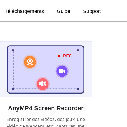
Téléchargements
Guide
Support
AnyMP4 Screen Recorder
Enregistrer des vidéos, des jeux, une
vidéo de webcam, etc., capturer une