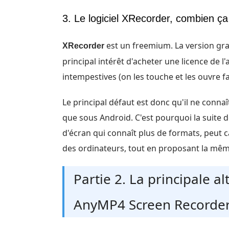
3. Le logiciel XRecorder, combien ça
est un freemium. La version grat
XRecorder
principal intérêt d'acheter une licence de l'
intempestives (on les touche et les ouvre f
Le principal défaut est donc qu'il ne conna
que sous Android. C'est pourquoi la suite d
d'écran qui connaît plus de formats, peut
des ordinateurs, tout en proposant la même
Partie 2. La principale a
AnyMP4 Screen Recorde