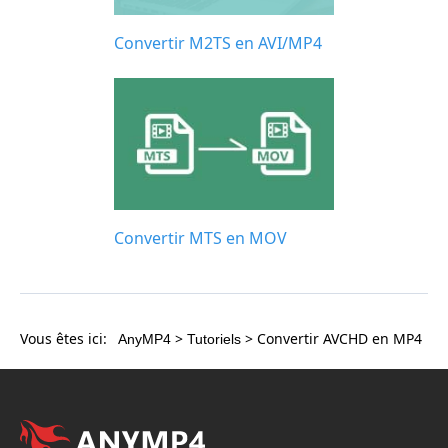
Convertir M2TS en AVI/MP4
Convertir MTS en MOV
Vous êtes ici:
>
> Convertir AVCHD en MP4
AnyMP4
Tutoriels