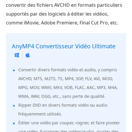
convertir des fichiers AVCHD en formats particuliers
supportés par des logiciels à éditer les vidéos,
comme iMovie, Adobe Premiere, Final Cut Pro, etc.
AnyMP4 Convertisseur Vidéo Ultimate
Convertir divers formats vidéo et audio, y compris
AVCHD, MTS, M2TS, TS, MP4, 3GP, FLV, AVI, MOD,
MPG, MOV, WMV, MKV, VOB, FLAC, AAC, MP3, M4A,
WMA, WAV, OGG, etc., sans perte de qualité.
Ripper DVD en divers formats vidéo ou audio
fréquemment utilisés.
Éditer une vidéo par couper, rogner, et faire pivoter
une vidéo, fusionner des vidéos/audio, ajuster des