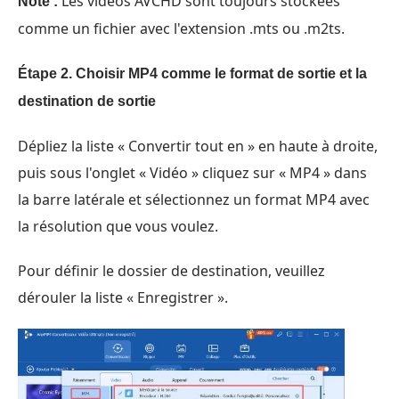
Les vidéos AVCHD sont toujours stockées
Note :
comme un fichier avec l'extension .mts ou .m2ts.
Étape 2. Choisir MP4 comme le format de sortie et la
destination de sortie
Dépliez la liste « Convertir tout en » en haute à droite,
puis sous l'onglet « Vidéo » cliquez sur « MP4 » dans
la barre latérale et sélectionnez un format MP4 avec
la résolution que vous voulez.
Pour définir le dossier de destination, veuillez
dérouler la liste « Enregistrer ».