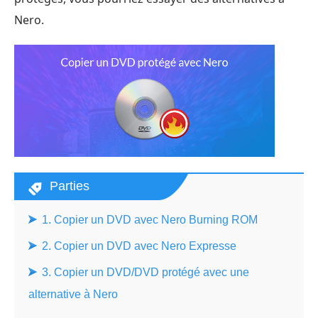
Nero.
Parties
1. Copier un DVD avec Nero Burning ROM
2. Copier un DVD avec Nero Expresse
3. Copier un DVD/DVD protégé avec une
alternative à Nero