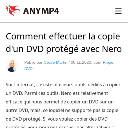
☰
Comment effectuer la copie
d'un DVD protégé avec Nero
Publié par
Cécile Martin
/
06.11.2020
, pour
Ripper
DVD
Sur l'internat, il existe plusieurs outils dédiés à copier
un DVD. Parmi ces outils, Nero est relativement
efficace qui nous permet de copier un DVD sur un
autre DVD, mais, ce logiciel ne supporte pas la copie
de DVD protégé. Si vous voulez copier des DVD
protégés, vous pourriez essayer des alternatives à