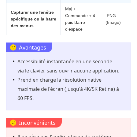
Maj +
Capturer une fenêtre
Commande + 4
.PNG
spécifique ou la barre
puis Barre
(Image)
des menus
d'espace
Avantages
Accessibilité instantanée en une seconde
via le clavier, sans ouvrir aucune application.
Prend en charge la résolution native
maximale de l'écran (jusqu'à 4K/5K Retina) à
60 FPS.
Inconvénients
Il ne gère pas l'audio interne du système