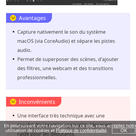
Avantages
Capture nativement le son du système
macOS (via CoreAudio) et sépare les pistes
audio.
Permet de superposer des scènes, d'ajouter
des filtres, une webcam et des transitions
professionnelles.
Inconvénients
Une interface très technique avec une
courbe d'apprentissage particulièrement
En poursuivant votre navigation sur ce site, vous acceptez notr
utilisation de cookies et
.
Politique de confidentialité
OK
raide pour les débutants.