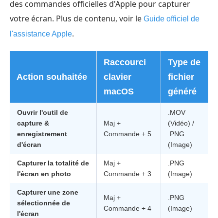
des commandes officielles d'Apple pour capturer
votre écran. Plus de contenu, voir le
Guide officiel de
.
l'assistance Apple
Raccourci
Type de
Action souhaitée
clavier
fichier
macOS
généré
Ouvrir l'outil de
.MOV
capture &
Maj +
(Vidéo) /
enregistrement
Commande + 5
.PNG
d'écran
(Image)
Capturer la totalité de
Maj +
.PNG
l'écran en photo
Commande + 3
(Image)
Capturer une zone
Maj +
.PNG
sélectionnée de
Commande + 4
(Image)
l'écran