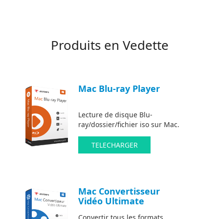
Produits en Vedette
Mac Blu-ray Player
Lecture de disque Blu-
ray/dossier/fichier iso sur Mac.
TELECHARGER
Mac Convertisseur
Vidéo Ultimate
Convertir tous les formats