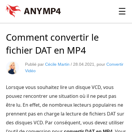
☰
Comment convertir le
fichier DAT en MP4
Publié par
Cécile Martin
/
28.04.2021
, pour
Convertir
Vidéo
Lorsque vous souhaitez lire un disque VCD, vous
pouvez rencontrer une situation où il ne peut pas
être lu. En effet, de nombreux lecteurs populaires ne
prennent pas en charge la lecture de fichiers DAT sur
des disques VCD. Par conséquent, vous devez utiliser
l'outil de conversion pour
. Vous
convertir DAT en MP4